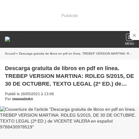
Publicité
MENU
Accueil
» Descarga gratuita de libros en pdf en línea. TREBEP VERSION MARTINA: RDLEG 5/2015, DE 30 DE OCTUBRE. TEXTO LEGAL (2ª ED.) de VICENTE VALERA en español 9788430978519
Descarga gratuita de libros en pdf en línea.
TREBEP VERSION MARTINA: RDLEG 5/2015, DE
30 DE OCTUBRE. TEXTO LEGAL (2ª ED.) de
VICENTE VALERA en español 9788430978519
Publié le 26/05/2021 à 13:06
Par
owawabokn