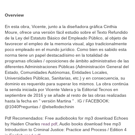
Overview
En esta obra, Vicente, junto a la diseñadora gráfica Cinthia
Moure, ofrece una versión fácil estudio sobre el Texto Refundido
de la Ley del Estatuto Básico del Empleado Público, al objeto de
favorecer el empleo de la memoria visual, algo tradicionalmente
poco empleado en el mundo jurídico. Como bien es sabido esta
norma tiene un papel destacadísimo en la totalidad de
programas oficiales / oposiciones de ámbito administrativo de las
diferentes Administraciones Públicas (Administración General del
Estado, Comunidades Autónomas, Entidades Locales,
Universidades Públicas, Sanitarias, etc.) y en consecuencia, su
dominio es requerido para superar los mismos. La obra continúa
la senda iniciada por Vicente Valera y la Editorial Tecnos en
septiembre de 2016 y se añade al resto de las obras realizadas
hasta la fecha en " versión Martina " . IG / FACEBOOK:
@1040Preguntas / @elsellodechinin
Pdf Recomendados: Free audiobooks for mp3 download Echoes
by Haiden Charles
read pdf
, Audio books download free mp3
Introduction to Criminal Justice: Practice and Process / Edition 4