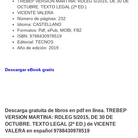
TREBEP VERSION MARTINA: RDLEG 5/2015, DE 30 DE
OCTUBRE. TEXTO LEGAL (2ª ED.)
VICENTE VALERA
Número de páginas: 232
Idioma: CASTELLANO
Formatos: Pdf, ePub, MOBI, FB2
ISBN: 9788430978519
Editorial: TECNOS
Año de edición: 2019
Descargar eBook gratis
Descarga gratuita de libros en pdf en línea. TREBEP
VERSION MARTINA: RDLEG 5/2015, DE 30 DE
OCTUBRE. TEXTO LEGAL (2ª ED.) de VICENTE
VALERA en español 9788430978519