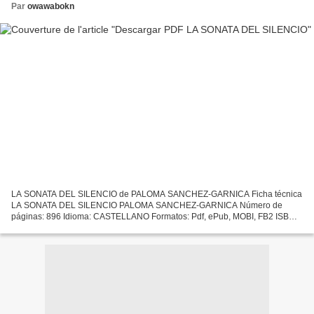
Par
owawabokn
LA SONATA DEL SILENCIO de PALOMA SANCHEZ-GARNICA Ficha técnica
LA SONATA DEL SILENCIO PALOMA SANCHEZ-GARNICA Número de
páginas: 896 Idioma: CASTELLANO Formatos: Pdf, ePub, MOBI, FB2 ISBN:
9788408140580 Editorial: PLANETA Año de edición: 2015 Descargar...