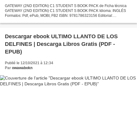
GATEWAY (2ND EDITION) C1 STUDENT S BOOK PACK de Ficha técnica
GATEWAY (2ND EDITION) C1 STUDENT S BOOK PACK Idioma: INGLÉS
Formatos: Pdf, ePub, MOBI, FB2 ISBN: 9781786323156 Editorial:
MACMILLAN CHILDRENS BOOKS Año de edición: 2017 Descargar eBook
gratis...
Descargar ebook ULTIMO LLANTO DE LOS
DELFINES | Descarga Libros Gratis (PDF -
EPUB)
Publié le 12/10/2021 à 12:34
Par
owawabokn