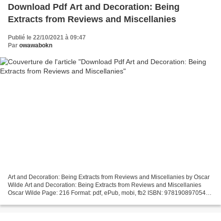
Download Pdf Art and Decoration: Being
Extracts from Reviews and Miscellanies
Publié le 22/10/2021 à 09:47
Par
owawabokn
Art and Decoration: Being Extracts from Reviews and Miscellanies by Oscar
Wilde Art and Decoration: Being Extracts from Reviews and Miscellanies
Oscar Wilde Page: 216 Format: pdf, ePub, mobi, fb2 ISBN: 9781908970541
Publisher: Art / Books Vintage Classics...