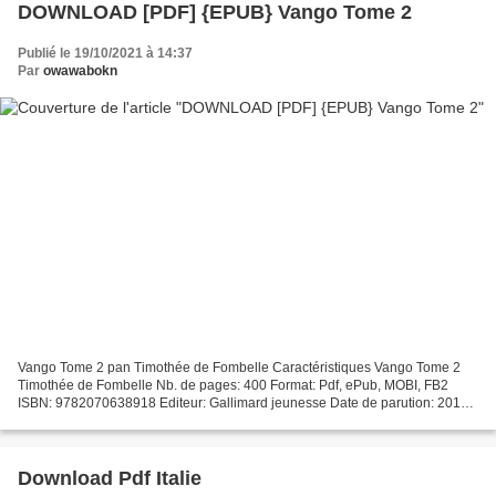
DOWNLOAD [PDF] {EPUB} Vango Tome 2
Publié le 19/10/2021 à 14:37
Par
owawabokn
Vango Tome 2 pan Timothée de Fombelle Caractéristiques Vango Tome 2
Timothée de Fombelle Nb. de pages: 400 Format: Pdf, ePub, MOBI, FB2
ISBN: 9782070638918 Editeur: Gallimard jeunesse Date de parution: 2011
Télécharger eBook gratuit Téléchargement gratuit...
Download Pdf Italie