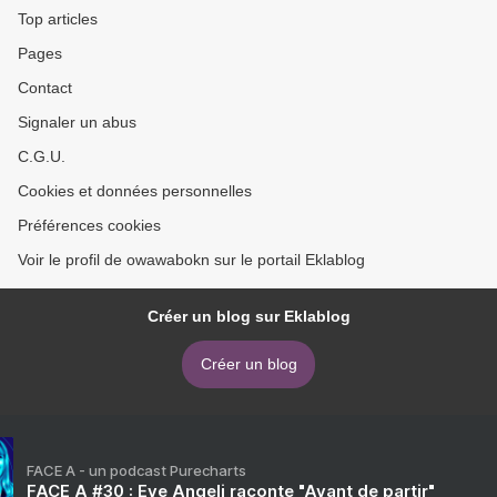
Top articles
Pages
Contact
Signaler un abus
C.G.U.
Cookies et données personnelles
Préférences cookies
Voir le profil de owawabokn sur le portail Eklablog
Créer un blog sur Eklablog
Créer un blog
FACE A - un podcast Purecharts
FACE A #30 : Eve Angeli raconte "Avant de partir"