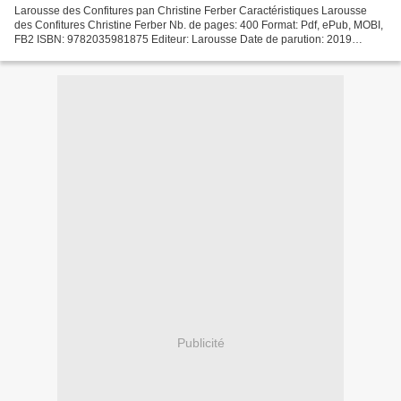
Larousse des Confitures pan Christine Ferber Caractéristiques Larousse
des Confitures Christine Ferber Nb. de pages: 400 Format: Pdf, ePub, MOBI,
FB2 ISBN: 9782035981875 Editeur: Larousse Date de parution: 2019
Télécharger eBook gratuit Téléchargez le...
Publicité